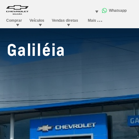
Galiléia